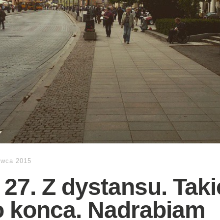
rwca 2015
 27. Z dystansu. Tak
o konca. Nadrabiam