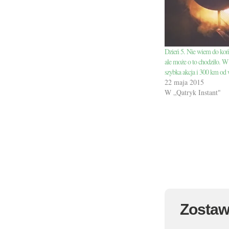
Dzień 5. Nie wiem do końc
ale może o to chodziło. W
szybka akcja i 300 km od 
22 maja 2015
W „Qatryk Instant"
Zostaw