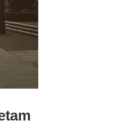
ietam