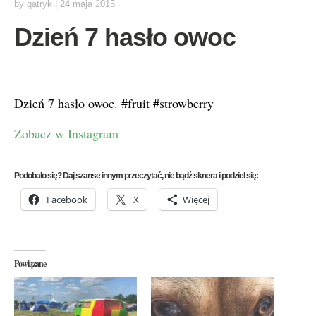
by
qatryk
|
24 maja 2015
Dzień 7 hasło owoc
Dzień 7 hasło owoc. #fruit #strowberry
Zobacz w Instagram
Podobało się? Daj szanse innym przeczytać, nie bądź sknera i podziel się:
Facebook
X
Więcej
Powiązane