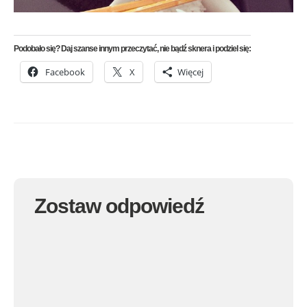
Podobało się? Daj szanse innym przeczytać, nie bądź sknera i podziel się:
Facebook
X
Więcej
Zostaw odpowiedź