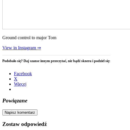
Ground control to major Tom
View in Instagram ⇒
Podobało się? Daj szanse innym przeczytać, nie bądź sknera i podziel się:
Facebook
X
Więcej
Powiązane
Napisz komentarz
Zostaw odpowiedź