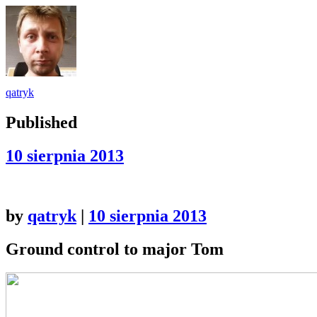
qatryk
Published
10 sierpnia 2013
by
qatryk
|
10 sierpnia 2013
Ground control to major Tom