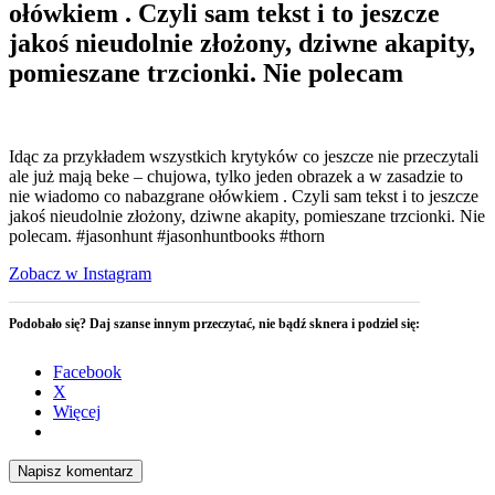
ołówkiem . Czyli sam tekst i to jeszcze
jakoś nieudolnie złożony, dziwne akapity,
pomieszane trzcionki. Nie polecam
Idąc za przykładem wszystkich krytyków co jeszcze nie przeczytali
ale już mają beke – chujowa, tylko jeden obrazek a w zasadzie to
nie wiadomo co nabazgrane ołówkiem . Czyli sam tekst i to jeszcze
jakoś nieudolnie złożony, dziwne akapity, pomieszane trzcionki. Nie
polecam. #jasonhunt #jasonhuntbooks #thorn
Zobacz w Instagram
Podobało się? Daj szanse innym przeczytać, nie bądź sknera i podziel się:
Facebook
X
Więcej
Napisz komentarz