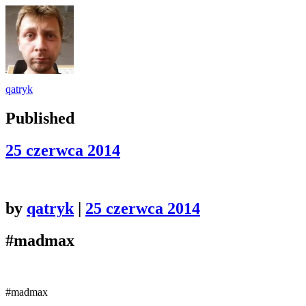
qatryk
Published
25 czerwca 2014
by
qatryk
|
25 czerwca 2014
#madmax
#madmax