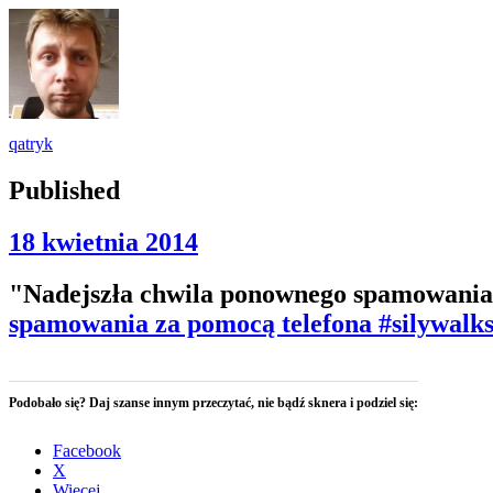
qatryk
Published
18 kwietnia 2014
"Nadejszła chwila ponownego spamowania z
spamowania za pomocą telefona #silywalks
Podobało się? Daj szanse innym przeczytać, nie bądź sknera i podziel się:
Facebook
X
Więcej