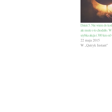
Dzień 5. Nie wiem do końc
ale może o to chodziło. W
szybka akcja i 300 km od 
22 maja 2015
W „Qatryk Instant"