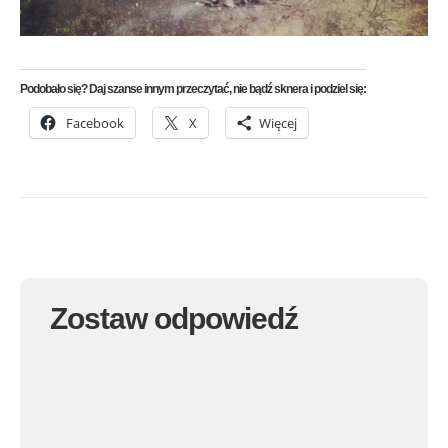
Podobało się? Daj szanse innym przeczytać, nie bądź sknera i podziel się:
Facebook
X
Więcej
Zostaw odpowiedź