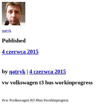
qatryk
Published
4 czerwca 2015
by
qatryk
|
4 czerwca 2015
vw volkswagen t3 bus workinprogress
#vw #volkswagen #t3 #bus #workinprogress