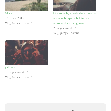
Morze
Dziś znów będę w drodze i znów na
25 lipca 2015
wariackich papierach. Dalej nie
W „Qatryk Instant"
wiem w który pociąg wsiąd
23 stycznia 2015
W „Qatryk Instant"
jest bifor
23 stycznia 2015
W „Qatryk Instant"