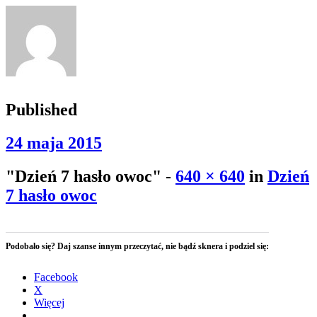
Published
24 maja 2015
"Dzień 7 hasło owoc" -
640 × 640
in
Dzień
7 hasło owoc
Podobało się? Daj szanse innym przeczytać, nie bądź sknera i podziel się:
Facebook
X
Więcej